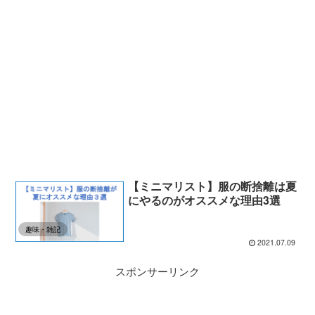
【ミニマリスト】服の断捨離は夏
にやるのがオススメな理由3選
趣味・雑記
2021.07.09
スポンサーリンク