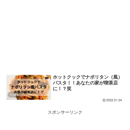
ホットクックでナポリタン（風）
パスタ！！あなたの家が喫茶店
に！？笑
パスタ
2022.01.24
スポンサーリンク