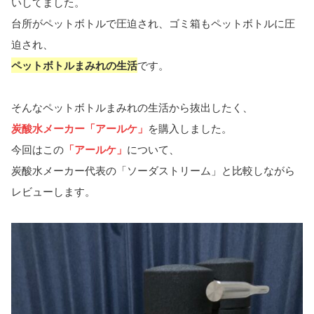
いしてました。
台所がペットボトルで圧迫され、ゴミ箱もペットボトルに圧
迫され、
ペットボトルまみれの生活
です。
そんなペットボトルまみれの生活から抜出したく、
炭酸水メーカー「アールケ」
を購入しました。
今回はこの
「アールケ」
について、
炭酸水メーカー代表の「ソーダストリーム」と比較しながら
レビューします。