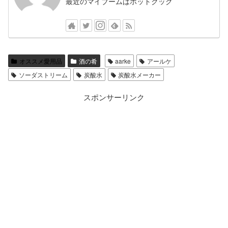
最近のマイブームはホットクック
オススメ愛用品
酒の肴
aarke
アールケ
ソーダストリーム
炭酸水
炭酸水メーカー
スポンサーリンク