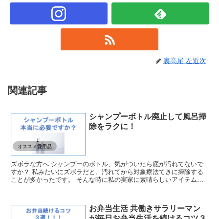
裏高尾 左近次
関連記事
シャンプーボトル廃止して風呂掃
除をラクに！
オススメ愛用品
ズボラな方へ シャンプーのボトル、気がついたら底が汚れてないで
すか？ 私みたいにズボラだと、汚れてから対象療法てきに掃除する
ことが多かったです。 そんな時に私の実家に素晴らしいアイテムが
ある事を知りました。 詰め替えそのままミニです。 生活...
お弁当生活 共働きサラリーマン
が毎日お弁当生活を続けるコツ３