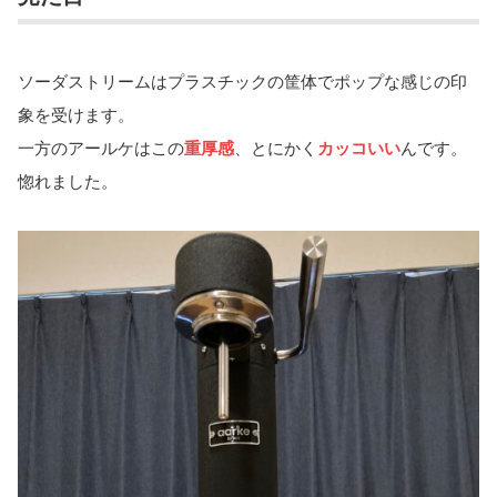
ソーダストリームはプラスチックの筐体でポップな感じの印
象を受けます。
一方のアールケはこの
重厚感
、とにかく
カッコいい
んです。
惚れました。