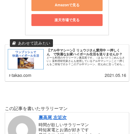
Amazonで見る
楽天市場で見る
【アル中マシーン】リュウジさん愛用中 一押しく
ん で快適なお家ハイボール生活を送りませんか？
どーも料理のサラリーマン裏高尾です。（まるパクリごめんなさ
い）某料理研究家さんも使用しているアル中マシーンこと一押く
んをご存知ですか？このアル中マシーン、控えめに言ってめちゃ
くちゃ便利です。今回はアル中マシーン含め私が使用しているハ
イボール...
r-takao.com
2021.05.16
この記事を書いたサラリーマン
裏高尾 左近次
時間が欲しいサラリーマン
時短家電とお酒が好きです