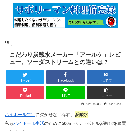
PR
こだわり炭酸水メーカー「アールケ」レビ
ュー、ソーダストリームとの違いは？
Twitter
Facebook
はてブ
Pocket
LINE
コピー
2021.10.03
2022.02.13
ハイボール生活
に欠かせない存在、
炭酸水
。
私も
ハイボール生活
のために500mlペットボトル炭酸水を箱買