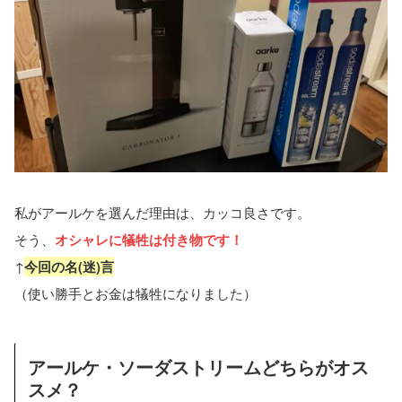
私がアールケを選んだ理由は、カッコ良さです。
そう、
オシャレに犠牲は付き物です！
↑
今回の名(迷)言
（使い勝手とお金は犠牲になりました）
アールケ・ソーダストリームどちらがオス
スメ？