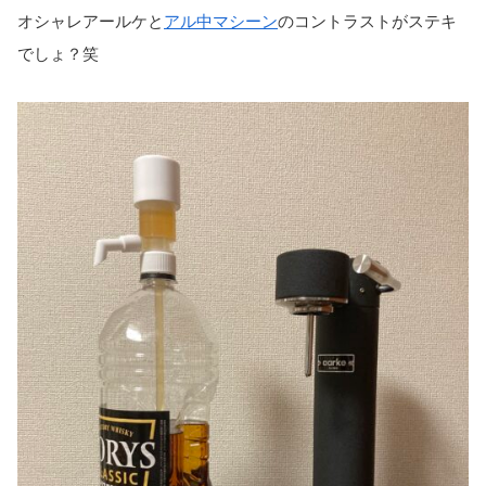
オシャレアールケと
アル中マシーン
のコントラストがステキ
でしょ？笑