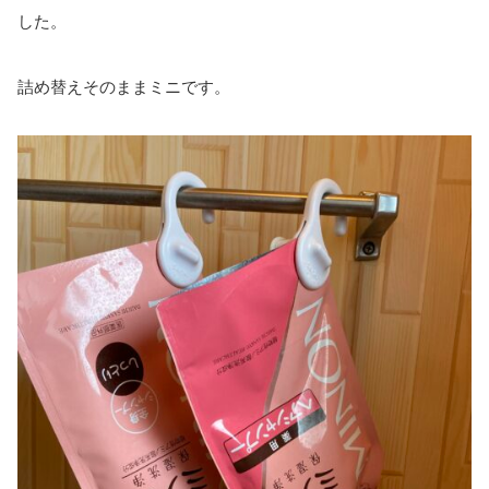
した。
詰め替えそのままミニです。