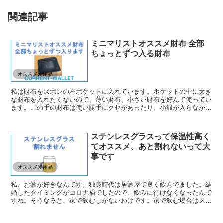
関連記事
ミニマリストオススメ財布 全部
ちょっとずつ入る財布
オススメ愛用品
私は財布をズボンの左ポケットに入れています。ポケットの中に大き
な財布を入れたくないので、薄い財布、小さい財布を好んで使ってい
ます。この手の財布は使い勝手にクセがあったり、小銭が入らなかっ
たりと痒いところに手にが届かなかったりします。私が選ぶ...
ステンレスグラスって保温性高く
てオススメ、あと割れないって大
事です
オススメ愛用品
私、お酒が好きなんです。独身時代は居酒屋で良く飲んでました。結
婚したタイミングがコロナ禍でしたので、飲みに行けなくなったんで
すね。そうなると、家で飲むしかないわけです。家で飲む場合はステ
ンレスグラスがオススメです。その理由をご紹介していきま...