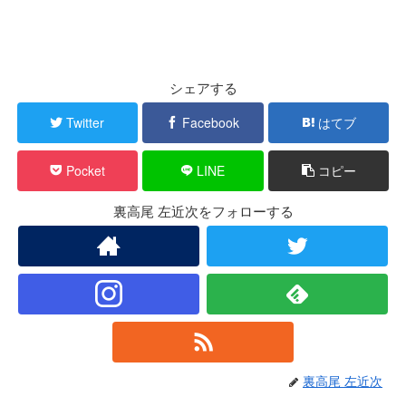
シェアする
Twitter
Facebook
はてブ
Pocket
LINE
コピー
裏高尾 左近次をフォローする
裏高尾 左近次