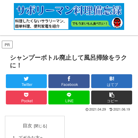
PR
シャンプーボトル廃止して風呂掃除をラク
に！
Twitter
Facebook
はてブ
Pocket
LINE
コピー
2021.04.29
2021.06.19
目次
ズボラな方へ