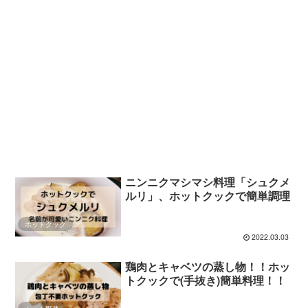
ニンニクマシマシ料理「シュクメ
ルリ」、ホットクックで簡単調理
ホットクック
2022.03.03
鶏肉とキャベツの蒸し物！！ホッ
トクックで(手抜き)簡単料理！！