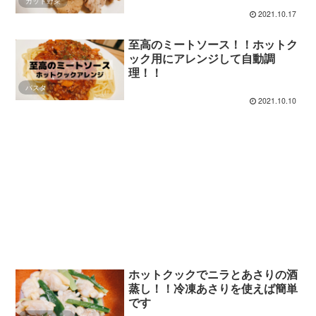
カット野菜
2021.10.17
至高のミートソース！！ホットク
ック用にアレンジして自動調
理！！
パスタ
2021.10.10
ホットクックでニラとあさりの酒
蒸し！！冷凍あさりを使えば簡単
です