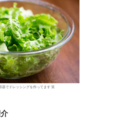
容器でドレッシングを作ってます 笑
紹介