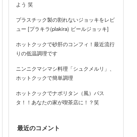
よう 笑
プラスチック製の割れないジョッキをレビ
ュー [プラキラ(plakira) ビールジョッキ]
ホットクックで砂肝のコンフィ！最近流行
りの低温調理です
ニンニクマシマシ料理「シュクメルリ」、
ホットクックで簡単調理
ホットクックでナポリタン（風）パス
タ！！あなたの家が喫茶店に！？笑
最近のコメント