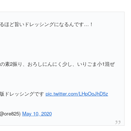
るほど旨いドレッシングになるんです…！
味の素2振り、おろしにんにく少し、いりごま小1混ぜ
存版ドレッシングです
pic.twitter.com/LHpOoJhD5z
re825)
May 10, 2020