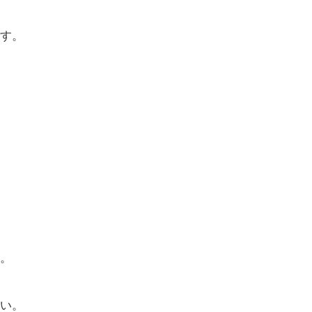
す。
。
い。