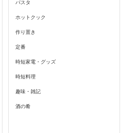
パスタ
ホットクック
作り置き
定番
時短家電・グッズ
時短料理
趣味・雑記
酒の肴